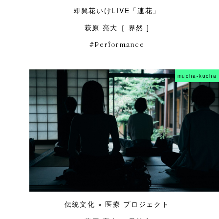
即興花いけLIVE「連花」
萩原 亮大［ 界然 ]
Performance
mucha-kucha
伝統文化 × 医療 プロジェクト