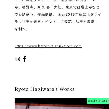
寺、栖賢寺、奈良 春日大社、東京では増上寺など
で奉納献花、作品提供。 また2018年秋にはダライ
ラマ法王の来日イベントにて装花「法王と鳳凰」
を制作。
https://www.kaizenkaizenkaizen.com
Ryota Hagiwara's Works
mucha-kucha