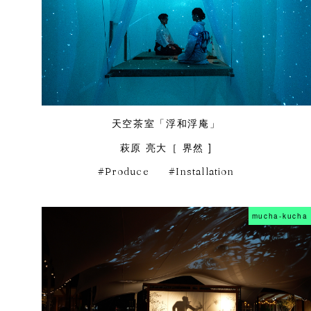
天空茶室「浮和浮庵」
萩原 亮大［ 界然 ]
Produce
Installation
mucha-kucha