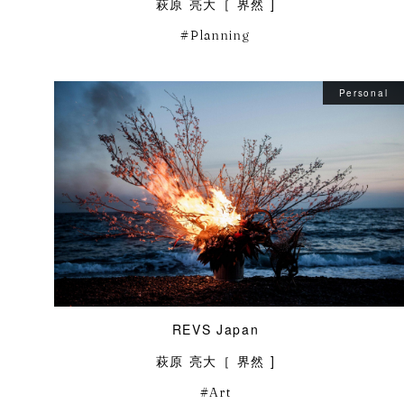
萩原 亮大［ 界然 ]
Planning
Personal
REVS Japan
萩原 亮大［ 界然 ]
Art