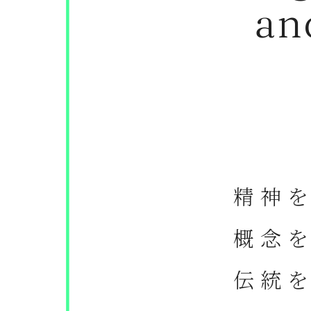
an
精神
概念
伝統