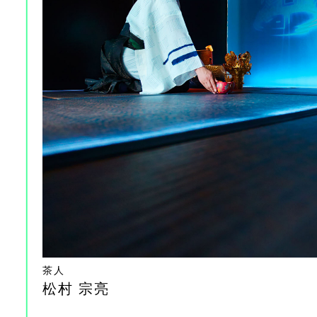
茶人
松村 宗亮