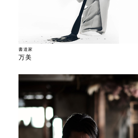
書道家
万美