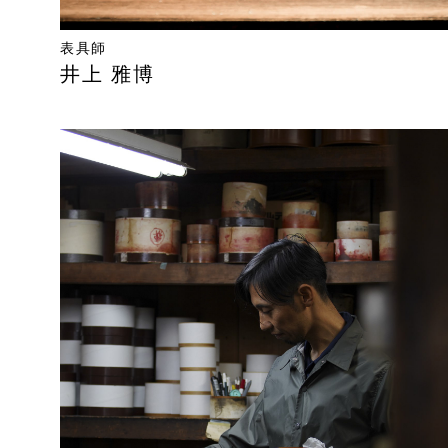
表具師
井上 雅博