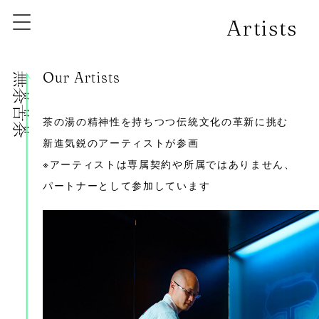
Artists
Our Artists
株式会社無茶苦茶
茶の湯の精神性を持ちつつ伝統文化の革新に挑む
新進気鋭のアーティストが参画
※アーティストは専属契約や所属ではありません、
パートナーとして参加しています