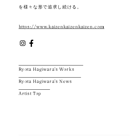
を様々な形で追求し続ける。
https://www.kaizenkaizenkaizen.com
Ryota Hagiwara's Works
Ryota Hagiwara's News
Artist Top