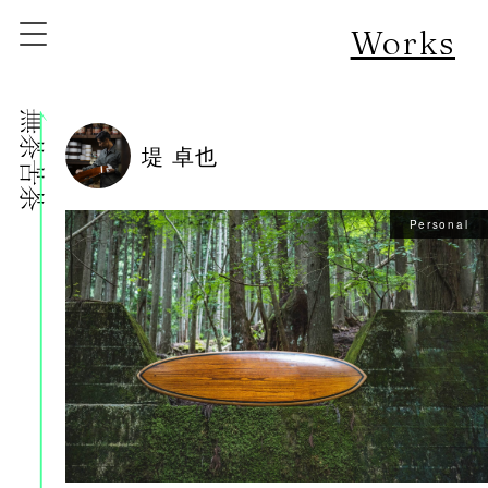
Works
株式会社無茶苦茶
堤 卓也
Personal