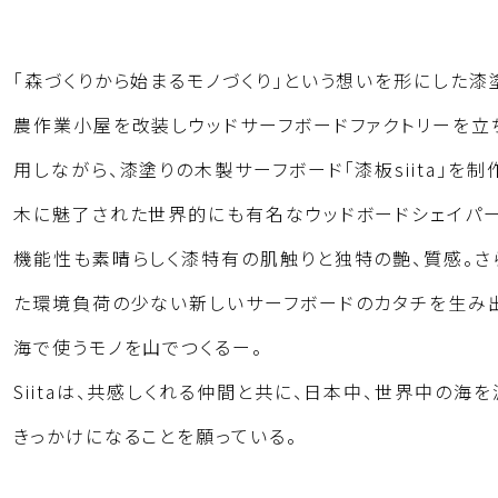
「森づくりから始まるモノづくり」という想いを形にした漆
農作業小屋を改装しウッドサーフボードファクトリーを立
用しながら、漆塗りの木製サーフボード「漆板siita」を制
木に魅了された世界的にも有名なウッドボードシェイパーRo
機能性も素晴らしく漆特有の肌触りと独特の艶、質感。
た環境負荷の少ない新しいサーフボードのカタチを生み
海で使うモノを山でつくるー。
Siitaは、共感しくれる仲間と共に、日本中、世界中の
きっかけになることを願っている。