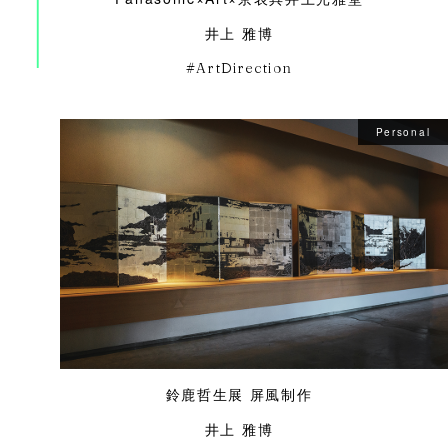
井上 雅博
ArtDirection
Personal
鈴鹿哲生展 屏風制作
井上 雅博