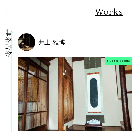
Works
株式会社無茶苦茶
井上 雅博
mucha-kucha