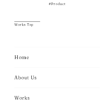
Product
Works Top
Home
About Us
Works