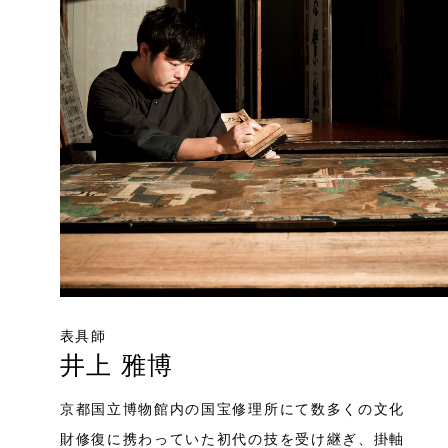
表具師
井上 雅博
京都国立博物館内の国宝修理所にて数多くの文化
財修復に携わっていた初代の技を受け継ぎ、掛軸