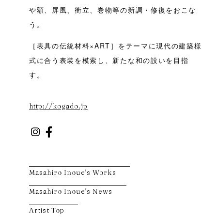
や額、屏風、衝立、巻物等の新調・修復をおこな
う。
［表具の伝統材料×ART］をテーマに現代の建築様
式に合う表装を模索し、新たな和の設いを目指
す。
http://kogado.jp
Masahiro Inoue's Works
Masahiro Inoue's News
Artist Top