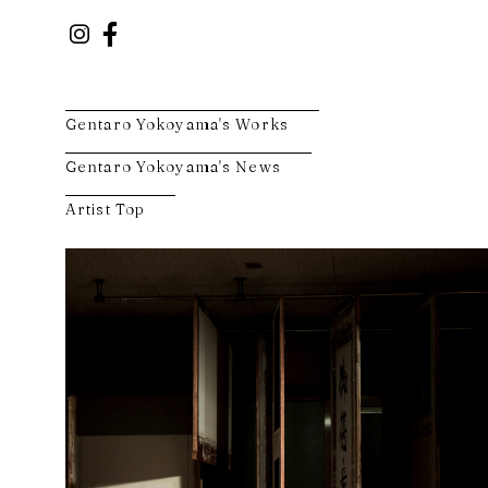
Gentaro Yokoyama's Works
Gentaro Yokoyama's News
Artist Top