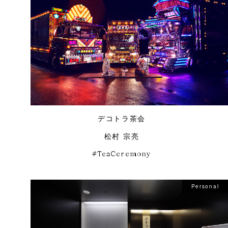
デコトラ茶会
松村 宗亮
TeaCeremony
Personal