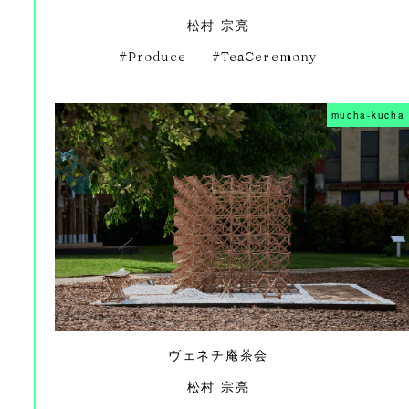
松村 宗亮
Produce
TeaCeremony
mucha-kucha
ヴェネチ庵茶会
松村 宗亮