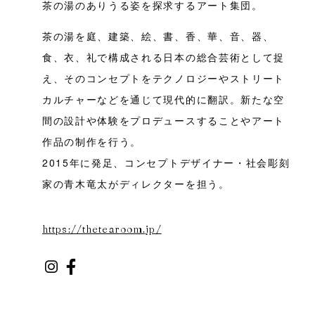
茶の湯のありうる姿を探求するアート集団。
茶の湯を庭、建築、絵、書、香、華、音、器、
食、衣、礼で構成される日本の総合芸術として捉
え、そのコンセプトをテクノロジーやストリート
カルチャーなどを通じて現代的に翻訳。新たな空
間の設計や体験をプロデュースすることやアート
作品の制作を行う。
2015年に発足、コンセプトデザイナー・社会彫刻
家の青木竜太がディレクターを担う。
https://thetearoom.jp/