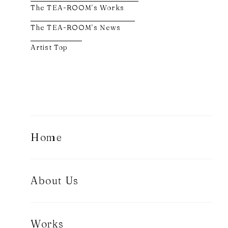
The TEA-ROOM's Works
The TEA-ROOM's News
Artist Top
Home
About Us
Works