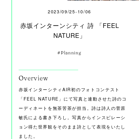
2023/09/25-10/06
赤坂インターンシティ 詩 「FEEL
NATURE」
Planning
Overview
赤坂インターシティAIR初のフォトコンテスト
「FEEL NATURE」にて写真と連動させた詩のコ
ーディネートを無茶苦茶が担当。詩は詩人の菅原
敏氏による書き下ろし。写真からインスピレーシ
ョン得た世界観をそのまま詩として表現をいたし
ました。