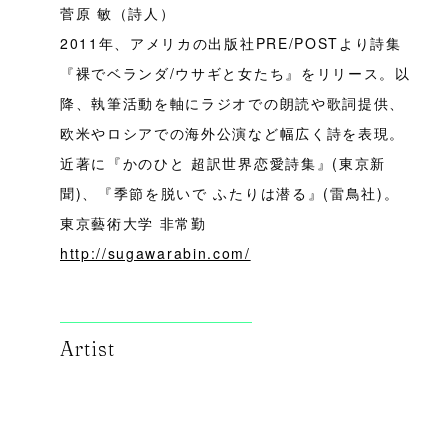
菅原 敏（詩人）
2011年、アメリカの出版社PRE/POSTより詩集
『裸でベランダ/ウサギと女たち』をリリース。以
降、執筆活動を軸にラジオでの朗読や歌詞提供、
欧米やロシアでの海外公演など幅広く詩を表現。
近著に『かのひと 超訳世界恋愛詩集』(東京新
聞)、『季節を脱いで ふたりは潜る』(雷鳥社)。
東京藝術大学 非常勤
http://sugawarabin.com/
Artist