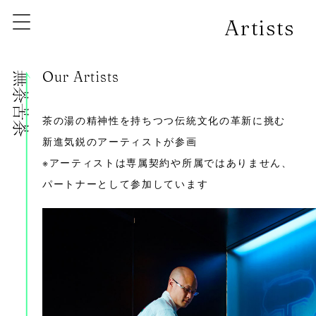
Artists
Our Artists
株式会社無茶苦茶
茶の湯の精神性を持ちつつ伝統文化の革新に挑む
新進気鋭のアーティストが参画
※アーティストは専属契約や所属ではありません、
パートナーとして参加しています