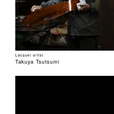
Lacquer artist
Takuya Tsutsumi