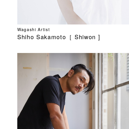
Wagashi Artist
Shiho Sakamoto［ Shiwon ]