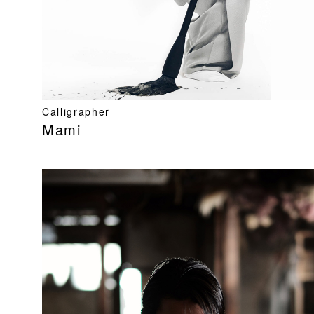
Calligrapher
Mami