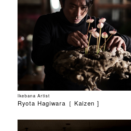
Ikebana Artist
Ryota Hagiwara［ Kaizen ]